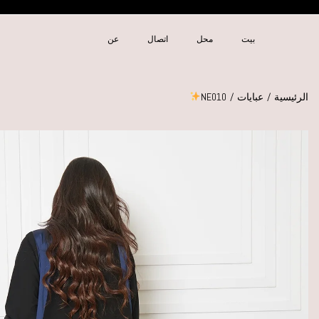
بيت
محل
اتصال
عن
الرئيسية
/
عبايات
/
NE010