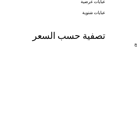
عبايات عرضية
عبايات شتوية
ات
تصفية حسب السعر
ات