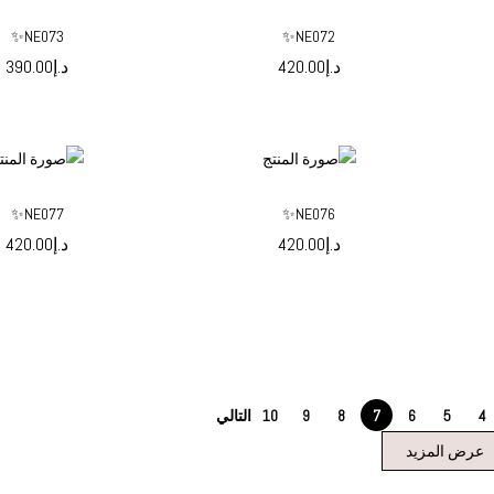
NE073✨
NE072✨
د.إ
420.00
د.إ
390.00
حدد الخيارات
حدد الخيار
NE077✨
NE076✨
د.إ
420.00
د.إ
420.00
حدد الخيارات
حدد الخيار
4
5
6
7
8
9
10
التالي
عرض المزيد